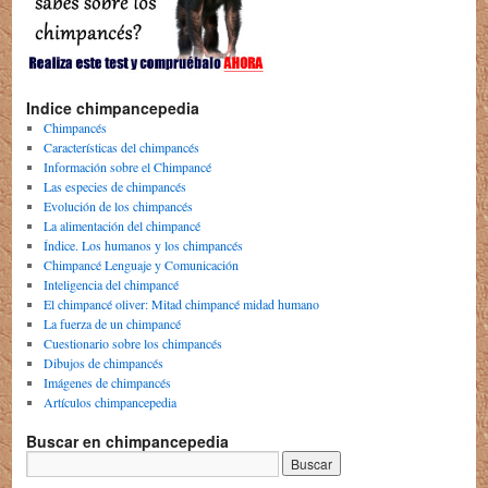
Indice chimpancepedia
Chimpancés
Características del chimpancés
Información sobre el Chimpancé
Las especies de chimpancés
Evolución de los chimpancés
La alimentación del chimpancé
Índice. Los humanos y los chimpancés
Chimpancé Lenguaje y Comunicación
Inteligencia del chimpancé
El chimpancé oliver: Mitad chimpancé midad humano
La fuerza de un chimpancé
Cuestionario sobre los chimpancés
Dibujos de chimpancés
Imágenes de chimpancés
Artículos chimpancepedia
Buscar en chimpancepedia