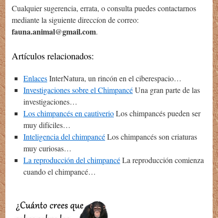
Cualquier sugerencia, errata, o consulta puedes contactarnos
mediante la siguiente direccíon de correo:
fauna.animal@gmail.com
.
Artículos relacionados:
Enlaces
InterNatura, un rincón en el ciberespacio…
Investigaciones sobre el Chimpancé
Una gran parte de las
investigaciones…
Los chimpancés en cautiverio
Los chimpancés pueden ser
muy difíciles…
Inteligencia del chimpancé
Los chimpancés son criaturas
muy curiosas…
La reproducción del chimpancé
La reproducción comienza
cuando el chimpancé…