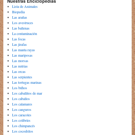
Nuestras Enciclopedias
Lista de Animales
Biopedia
Las arañas
Los avestruces
Las ballenas
La contaminación
Las focas
Las jirafas
Las manta rayas
Las mariposas
Las morsas
Las nutrias
Las orcas
Las serpientes
Las tortugas marinas
Los búhos
Los caballitos de mar
Los caballos
Los calamares
Los canguros
Los caracoles
Los colibríes
Los chimpancés
Los cocodrilos