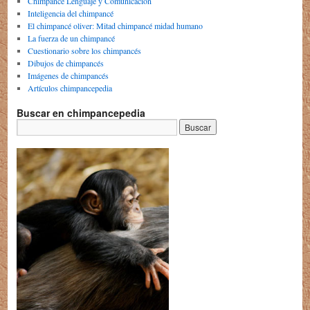
Chimpancé Lenguaje y Comunicación
Inteligencia del chimpancé
El chimpancé oliver: Mitad chimpancé midad humano
La fuerza de un chimpancé
Cuestionario sobre los chimpancés
Dibujos de chimpancés
Imágenes de chimpancés
Artículos chimpancepedia
Buscar en chimpancepedia