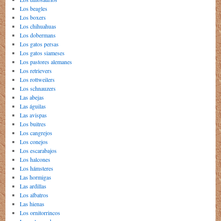
Los beagles
Los boxers
Los chihuahuas
Los dobermans
Los gatos persas
Los gatos siameses
Los pastores alemanes
Los retrievers
Los rottweilers
Los schnauzers
Las abejas
Las águilas
Las avispas
Los buitres
Los cangrejos
Los conejos
Los escarabajos
Los halcones
Los hámsteres
Las hormigas
Las ardillas
Los albatros
Las hienas
Los ornitorrincos