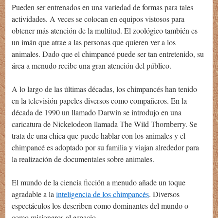
Pueden ser entrenados en una variedad de formas para tales
actividades. A veces se colocan en equipos vistosos para
obtener más atención de la multitud. El zoológico también es
un imán que atrae a las personas que quieren ver a los
animales. Dado que el chimpancé puede ser tan entretenido, su
área a menudo recibe una gran atención del público.
A lo largo de las últimas décadas, los chimpancés han tenido
en la televisión papeles diversos como compañeros. En la
década de 1990 un llamado Darwin se introdujo en una
caricatura de Nickelodeon llamada The Wild Thornberry. Se
trata de una chica que puede hablar con los animales y el
chimpancé es adoptado por su familia y viajan alrededor para
la realización de documentales sobre animales.
El mundo de la ciencia ficción a menudo añade un toque
agradable a la
inteligencia de los chimpancés
. Diversos
espectáculos los describen como dominantes del mundo o
como misioneros al espacio.