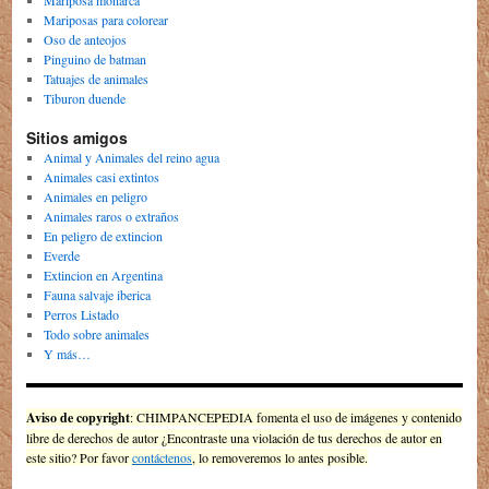
Mariposas para colorear
Oso de anteojos
Pinguino de batman
Tatuajes de animales
Tiburon duende
Sitios amigos
Animal y Animales del reino agua
Animales casi extintos
Animales en peligro
Animales raros o extraños
En peligro de extincion
Everde
Extincion en Argentina
Fauna salvaje iberica
Perros Listado
Todo sobre animales
Y más…
Aviso de copyright
: CHIMPANCEPEDIA fomenta el uso de imágenes y contenido
libre de derechos de autor ¿Encontraste una violación de tus derechos de autor en
este sitio? Por favor
contáctenos
, lo removeremos lo antes posible.